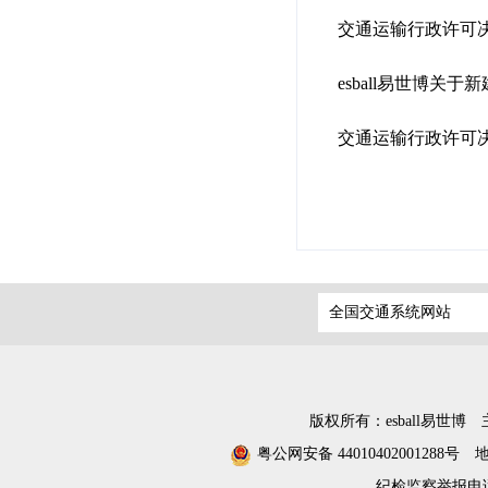
交通运输行政许可决
esball易世博
交通运输行政许可决
全国交通系统网站
版权所有：esball易世博
粤公网安备 44010402001288号
纪检监察举报电话：