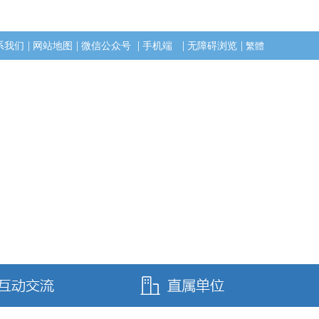
|
|
|
|
|
系我们
网站地图
微信公众号
手机端
无障碍浏览
繁體