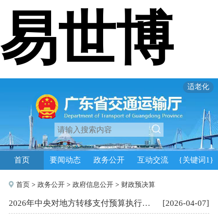
易世博
适老化
首页
要闻动态
政务公开
互动交流
{关键词1}
首页
>
政务公开
>
政府信息公开
>
财政预决算
2026年中央对地方转移支付预算执行情况绩效自评报告
[2026-04-07]