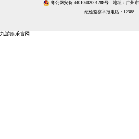
粤公网安备 44010402001288号
地址：广州市
纪检监察举报电话：12388
九游娱乐官网