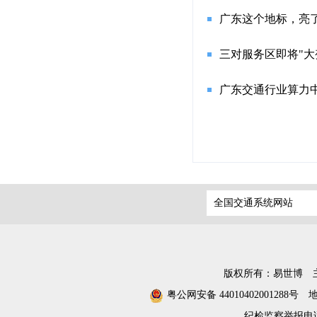
广东这个地标，亮
三对服务区即将"大
广东交通行业算力
全国交通系统网站
版权所有：易世博
粤公网安备 44010402001288号
纪检监察举报电话：