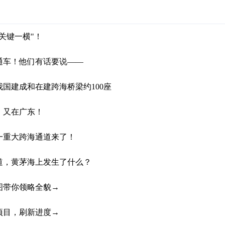
关键一横"！
通车！他们有话要说——
国建成和在建跨海桥梁约100座
！又在广东！
一重大跨海通道来了！
道，黄茅海上发生了什么？
图带你领略全貌→
项目，刷新进度→