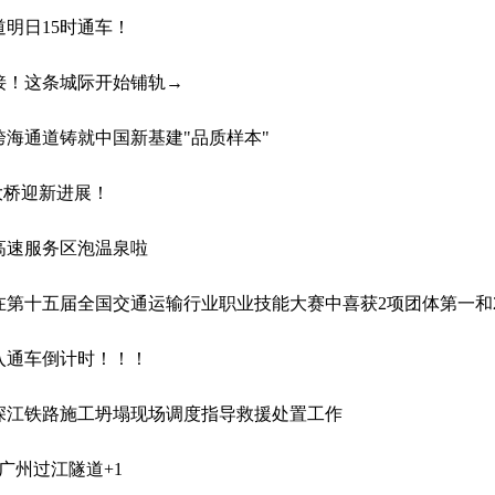
明日15时通车！
接！这条城际开始铺轨→
海通道铸就中国新基建"品质样本"
大桥迎新进展！
高速服务区泡温泉啦
在第十五届全国交通运输行业职业技能大赛中喜获2项团体第一和
入通车倒计时！！！
深江铁路施工坍塌现场调度指导救援处置工作
广州过江隧道+1