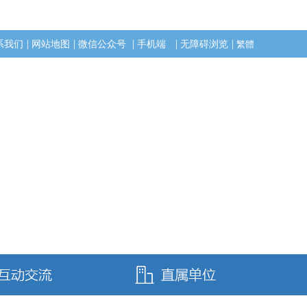
|
|
|
|
|
系我们
网站地图
微信公众号
手机端
无障碍浏览
繁體