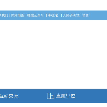
|
|
|
|
|
系我们
网站地图
微信公众号
手机端
无障碍浏览
繁體