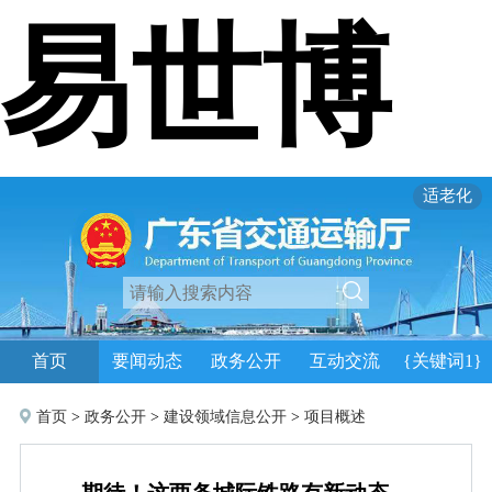
易世博
适老化
首页
要闻动态
政务公开
互动交流
{关键词1}
首页
>
政务公开
>
建设领域信息公开
>
项目概述