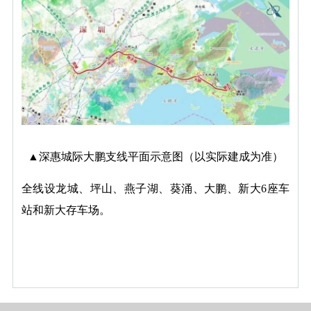
▲深惠城际大鹏支线平面示意图（以实际建成为准）
全线设龙城、坪山、燕子湖、葵涌、大鹏、新大6座车
站和新大存车场。