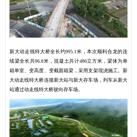
新大动走线特大桥全长约995.1米，本次顺利合龙的连
续梁全长共96.8米，混凝土共计486立方米，梁体为单
箱单室、变高度、变截面箱梁，采用支架现浇施工。新
大动走线特大桥连接新大站与新大存车场，列车从新大
站通过动走线特大桥驶向存车场。