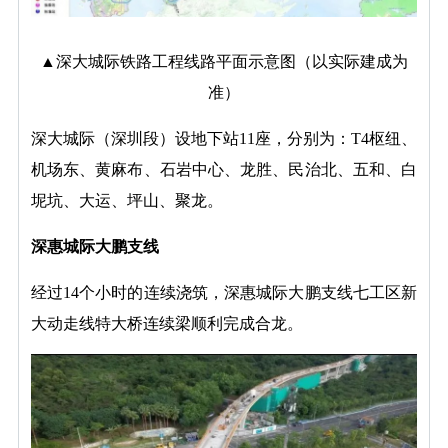
▲深大城际铁路工程线路平面示意图（以实际建成为
准）
深大城际（深圳段）设地下站11座，分别为：T4枢纽、
机场东、黄麻布、石岩中心、龙胜、民治北、五和、白
坭坑、大运、坪山、聚龙。
深惠城际大鹏支线
经过14个小时的连续浇筑，深惠城际大鹏支线七工区新
大动走线特大桥连续梁顺利完成合龙。