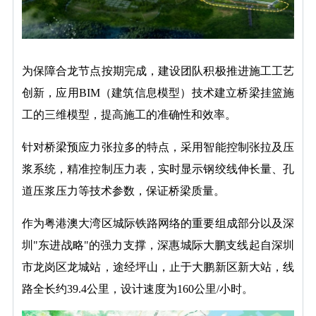
为保障合龙节点按期完成，建设团队积极推进施工工艺
创新，应用BIM（建筑信息模型）技术建立桥梁挂篮施
工的三维模型，提高施工的准确性和效率。
针对桥梁预应力张拉多的特点，采用智能控制张拉及压
浆系统，精准控制压力表，实时显示钢绞线伸长量、孔
道压浆压力等技术参数，保证桥梁质量。
作为粤港澳大湾区城际铁路网络的重要组成部分以及深
圳"东进战略"的强力支撑，深惠城际大鹏支线起自深圳
市龙岗区龙城站，途经坪山，止于大鹏新区新大站，线
路全长约39.4公里，设计速度为160公里/小时。