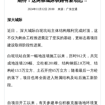
期待！这两条城际铁路有新动态→
2024年11月12日 20:00
来源：广东交通
深大城际
近日， 深大城际白坭坑站主体结构顺利完成封顶，这
不仅为剩余工程推进奠定了坚实的基础，更标志着项目
建设取得阶段性进展。
白坭坑站自第一幅地连墙施工以来，历时912天，共完
成地连墙226幅、立柱桩201根、结构钢筋2.8万吨、结
构砼13.5万立方、土石开挖65万立方；随着最后一方砼
的落下，项目也将全面进入附属结构及站后施工新阶
段。
自项目开工以来，有关参建单位积极克服场地环境复