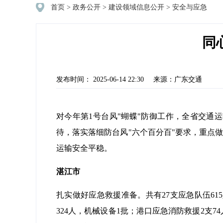
首页
>
政务公开
>
建设领域信息公开
>
安全与应急
同
发布时间： 2025-06-14 22:30
来源：广东交通
对今年第1号台风"蝴蝶"防御工作，全省交通
待，落实落细防台风"六个百分百"要求，重点
运输安全平稳。
湛江市
扎实做好应急救援准备。共有27支应急队伍61
324人，机械设备1批；港口应急消防救援2支