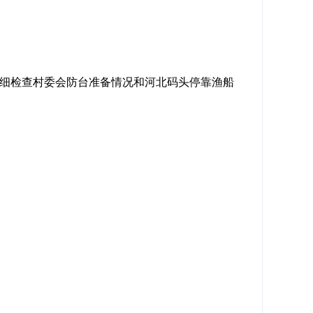
详细检查村委会防台准备情况和河北码头停靠渔船