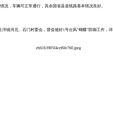
水情况，车辆可正常通行，其余国省县道线路基本情况良好。
村上洋镇河北、石门村委会，督促做好1号台风"蝴蝶"防御工作，