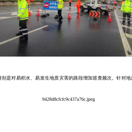
特别是对易积水、易发生地质灾害的路段增加巡查频次。针对地质