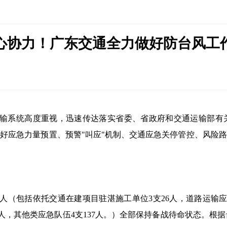
心协力！广东交通全力做好防台风工
运输系统高度重视，迅速传达落实省委、省政府和交通运输部有
做好应急力量预置、预警"叫应"机制、交通应急关停管控、风险路
5人（包括依托交通在建项目驻湛施工单位3支26人，道路运输应急
74人，其他类应急队伍4支137人。）全部保持备战待命状态。