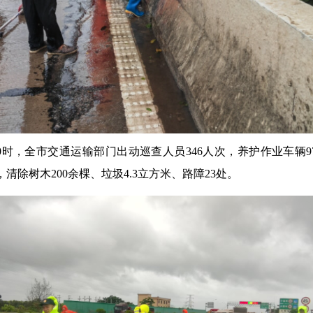
0时，全市交通运输部门出动巡查人员346人次，养护作业车辆97
，清除树木200余棵、垃圾4.3立方米、路障23处。