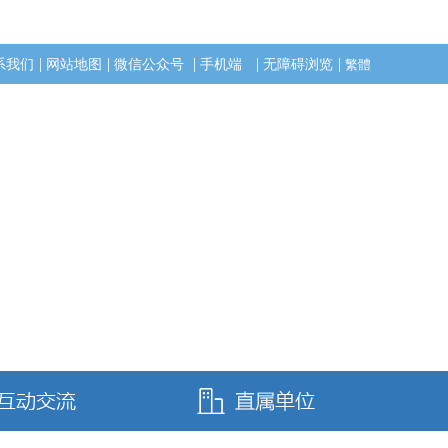
|
|
|
|
|
系我们
网站地图
微信公众号
手机端
无障碍浏览
繁體