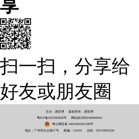
享
扫一扫，分享给
好友或朋友圈
主办：易世博
版权所有：易世博
粤ICP备2022083830号
网站标识码4400000045
粤公网安备 44010402001288号
地址：广州市白云路27号
邮编：510101
总机：020-83835328