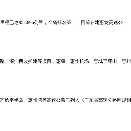
里程已达852.896公里，全省排名第二。目前在建惠龙高速公
路、深汕西改扩建等项目，惠肇、惠州机场、惠城至坪山、惠州
环稔平半岛、惠州湾等高速公路已列入《广东省高速公路网规划