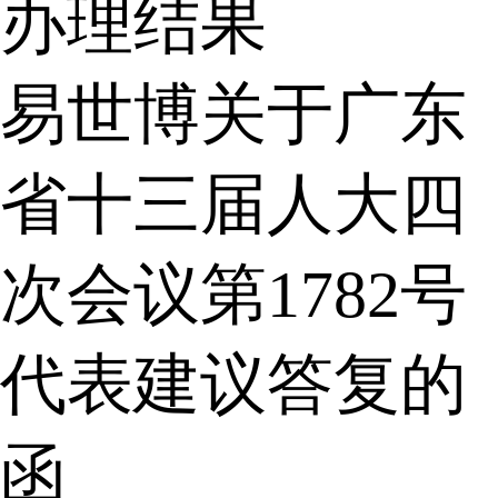
办理结果
易世博关于广东
省十三届人大四
次会议第1782号
代表建议答复的
函