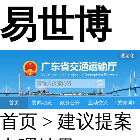
易世博
适老化
首页
要闻动态
政务公开
互动交流
{关键词1}
首页
>
建议提案