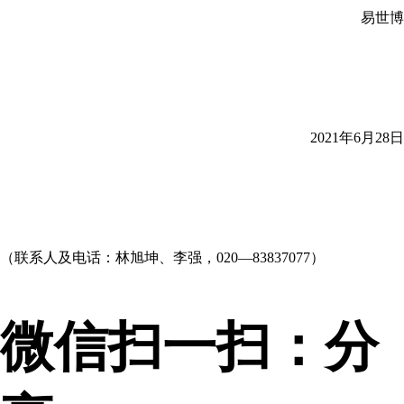
易世博
2021年6月28日
（联系人及电话：林旭坤、李强，020—83837077）
微信扫一扫：分