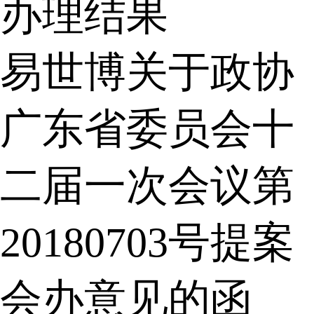
办理结果
易世博关于政协
广东省委员会十
二届一次会议第
20180703号提案
会办意见的函