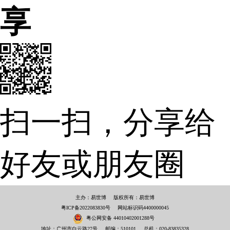
享
扫一扫，分享给
好友或朋友圈
主办：易世博
版权所有：易世博
粤ICP备2022083830号
网站标识码4400000045
粤公网安备 44010402001288号
地址：广州市白云路27号
邮编：510101
总机：020-83835328