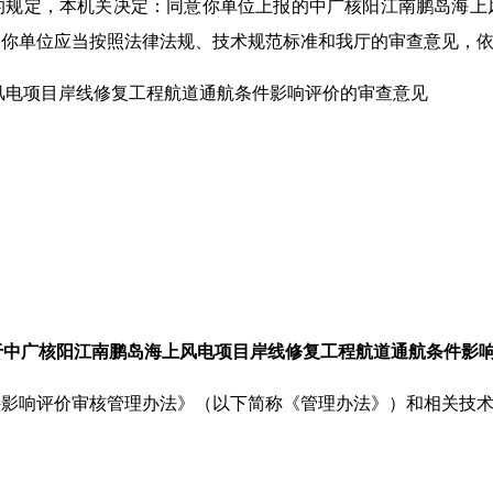
的规定，本机关决定：同意你单位上报的中广核阳江南鹏岛海上
。你单位应当按照法律法规、技术规范标准和我厅的审查意见，
海上风电项目岸线修复工程航道通航条件影响评价的审查意见
世博关于中广核阳江南鹏岛海上风电项目岸线修复工程航道通航条件影
件影响评价审核管理办法》（以下简称《管理办法》）和相关技