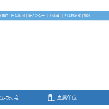
|
|
|
|
|
系我们
网站地图
微信公众号
手机端
无障碍浏览
繁體