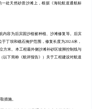
的一处天然砂质沙滩上，根据《海轮航道通航标
程涉航内容为后滨固沙植被种植、沙滩修复等。后滨
位于丁坝和礁石掩护范围，修复长度为202.6米，
59万立方米。本工程最外侧沙滩补砂区坡脚控制线与
》（以下简称《航评报告》）关于工程建设对航道
采取措施。