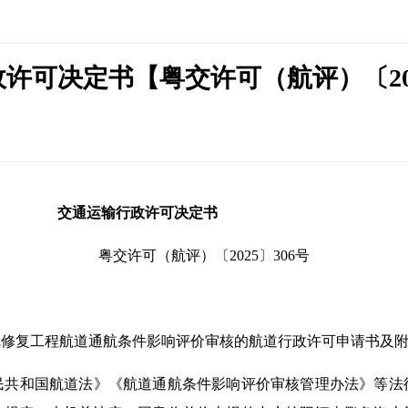
许可决定书【粤交许可（航评）〔202
交通运输行政许可决定书
粤交许可（航评）〔2025〕306号
线修复工程航道通航条件影响评价审核的航道行政许可申请书及
民共和国航道法》《航道通航条件影响评价审核管理办法》等法