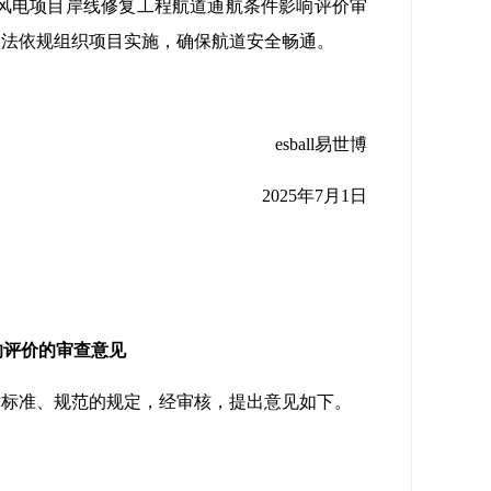
风电项目岸线修复工程航道通航条件影响评价审
依法依规组织项目实施，确保航道安全畅通。
esball易世博
2025年7月1日
响评价的审查意见
术标准、规范的规定，经审核，提出意见如下。