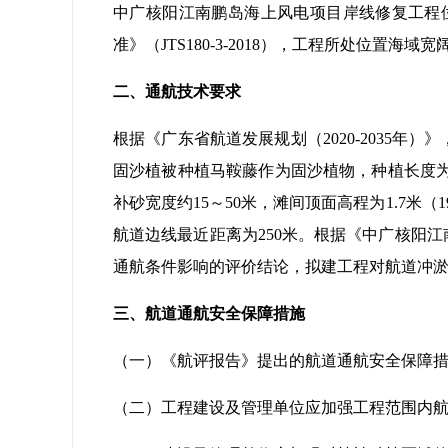
中广核阳江南鹏岛海上风电项目岸线修复工程
准》（JTS180-3-2018），工程所处位
二、通航技术要求
根据《广东省航道发展规划（2020-2035
固沙植被种植马鞍藤作为固沙植物，种植长度为20
补砂宽度约15～50米，滩间顶面高程为1.7米
航道边线最近距离为250米。根据《中广核阳
通航条件影响的评价结论，拟建工程对航道冲
三、航道通航安全保障措施
（一）《航评报告》提出的航道通航安全保障
（二）工程建设及管理单位应加强工程范围内