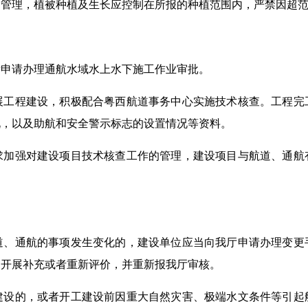
的管理，植被种植及生长应控制在所报的种植范围内，严禁因超
厅申请办理通航水域水上水下施工作业审批。
展工程建设，积极配合粤西航道事务中心实施技术核查。工程完
况，以及助航和安全警示标志的设置情况等资料。
求加强对建设项目技术核查工作的管理，建设项目与航道、通航
道、通航的事项发生变化的，建设单位应当向我厅申请办理变更
当开展补充或者重新评价，并重新报我厅审核。
建设的，或者开工建设前因重大自然灾害、极端水文条件等引起