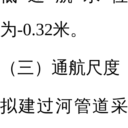
为-0.32米。
（三）通航尺度
拟建过河管道采