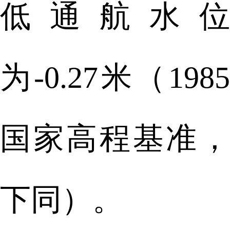
低通航水位
为-0.27米（1985
国家高程基准，
下同）。