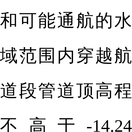
和可能通航的水
域范围内穿越航
道段管道顶高程
不高于-14.24