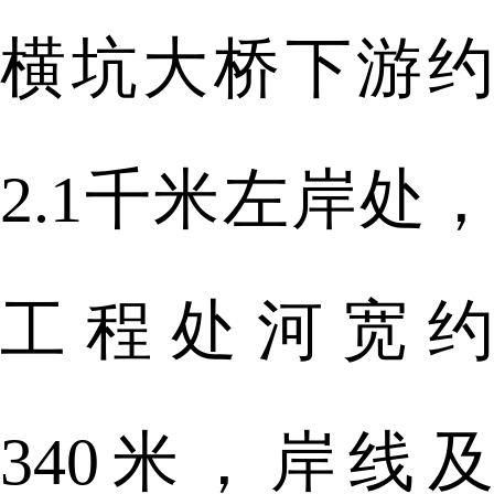
横坑大桥下游约
2.1千米左岸处，
工程处河宽约
340米，岸线及