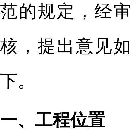
范的规定，经审
核，提出意见如
下。
一、工程位置