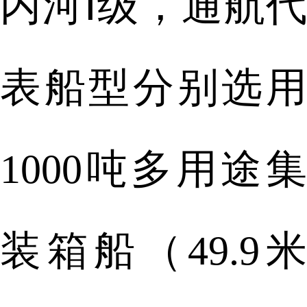
内河Ⅰ级，通航代
表船型分别选用
1000吨多用途集
装箱船（49.9米