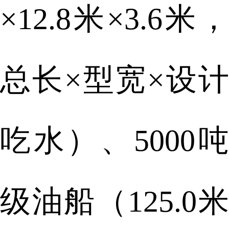
×12.8米×3.6米，
总长×型宽×设计
吃水）、5000吨
级油船（125.0米