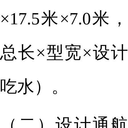
×17.5米×7.0米，
总长×型宽×设计
吃水）。
（二）设计通航