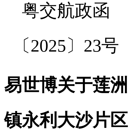
粤交航政函
〔2025〕23号
易世博关于莲洲
镇永利大沙片区