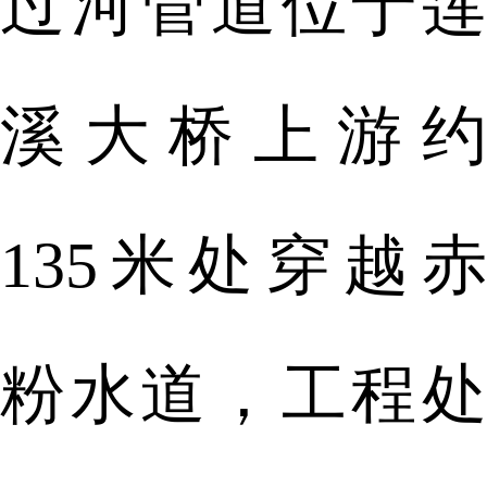
过河管道位于莲
溪大桥上游约
135米处穿越赤
粉水道，工程处