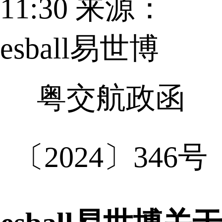
11:30
来源：
esball易世博
粤交航政函
〔2024〕346号