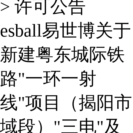
>
许可公告
esball易世博关于
新建粤东城际铁
路"一环一射
线"项目（揭阳市
域段）"三电"及