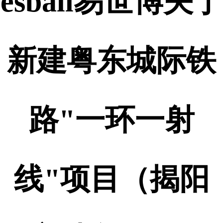
esball易世博关于
新建粤东城际铁
路"一环一射
线"项目（揭阳