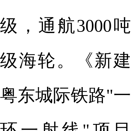
级，通航3000吨
级海轮。《新建
粤东城际铁路"一
环一射线"项目