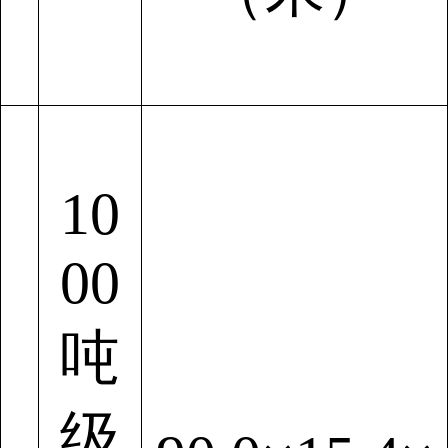
10
00
吨
级