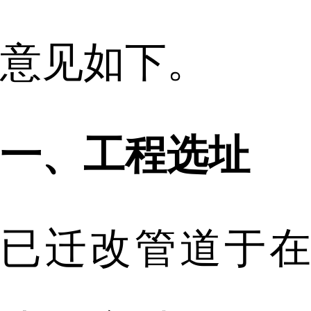
意见如下。
一、工程选址
已迁改管道于在