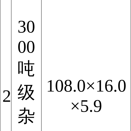
30
00
吨
108.0×16.0
级
2
×5.9
杂