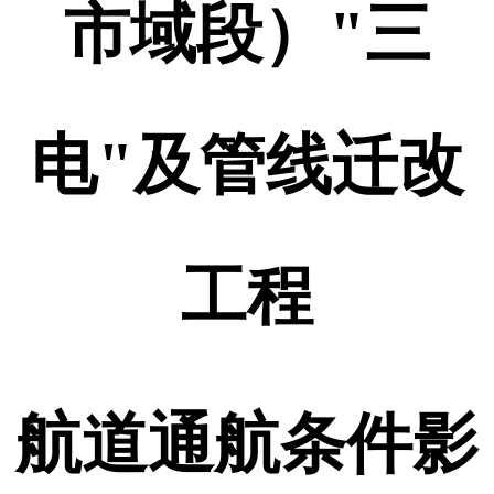
市域段）"三
电"及管线迁改
工程
航道通航条件影