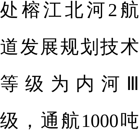
处榕江北河2航
道发展规划技术
等级为内河Ⅲ
级，通航1000吨