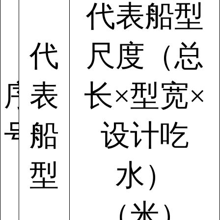
代表船型
代
尺度（总
序
表
长×型宽×
号
船
设计吃
型
水）
（米）