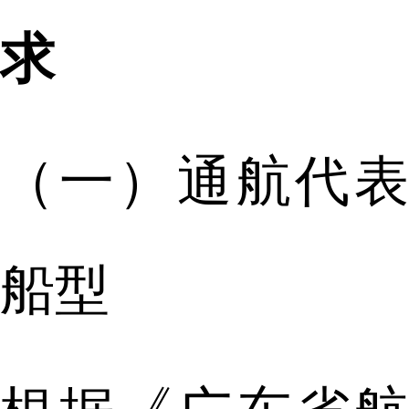
求
（一）通航代表
船型