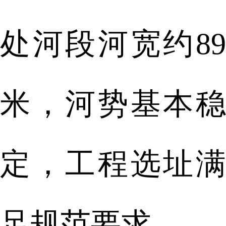
处河段河宽约89
米，河势基本稳
定，工程选址满
足规范要求。