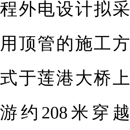
程外电设计拟采
用顶管的施工方
式于莲港大桥上
游约208米穿越