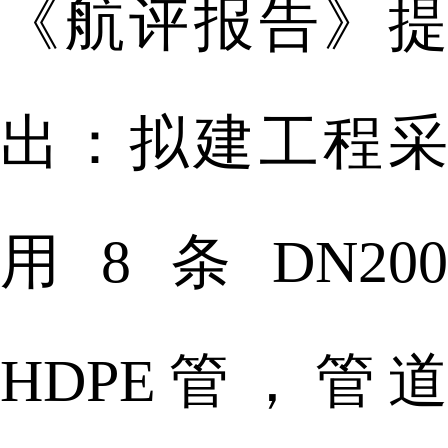
《航评报告》提
出：拟建工程采
用8条DN200
HDPE管，管道