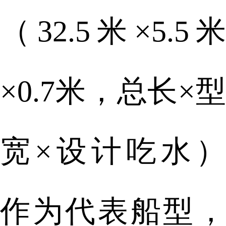
（32.5米×5.5米
×0.7米，总长×型
宽×设计吃水）
作为代表船型，