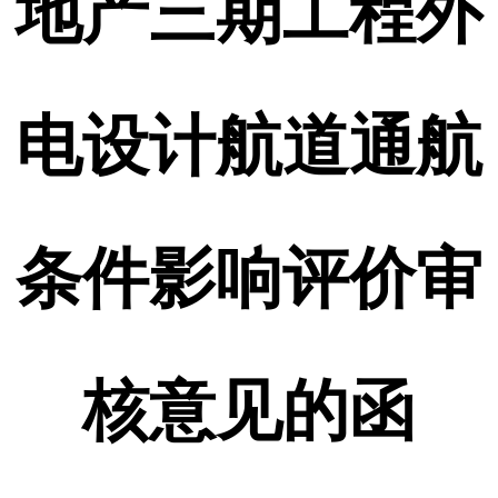
地产三期工程外
电设计航道通航
条件影响评价审
核意见的函