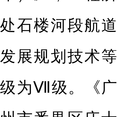
处石楼河段航道
发展规划技术等
级为Ⅶ级。《广