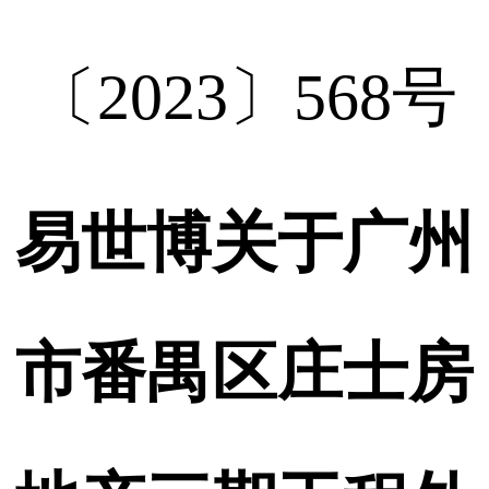
〔2023〕568号
易世博关于广州
市番禺区庄士房