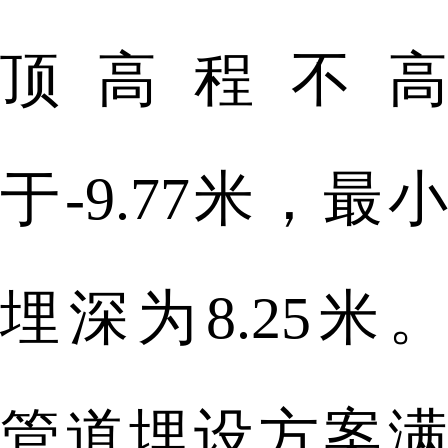
顶高程不高
于-9.77米，最小
埋深为8.25米。
管道埋设方案满