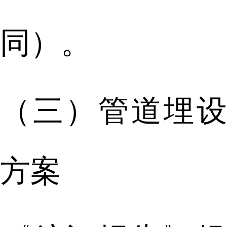
同）。
（三）管道埋设
方案