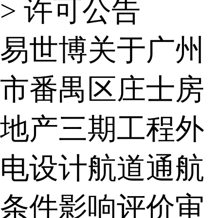
>
许可公告
易世博关于广州
市番禺区庄士房
地产三期工程外
电设计航道通航
条件影响评价审