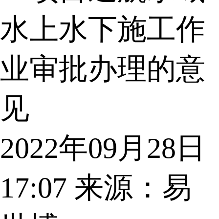
水上水下施工作
业审批办理的意
见
2022年09月28日
17:07
来源：易