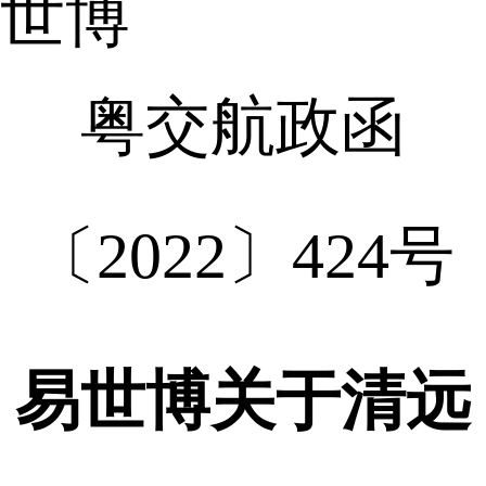
世博
粤交航政函
〔2022〕424号
易世博关于清远