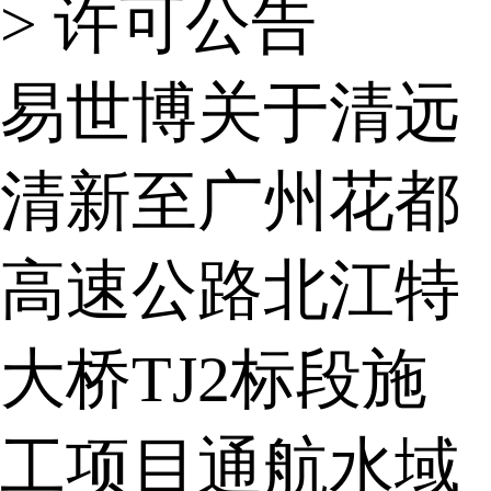
>
许可公告
易世博关于清远
清新至广州花都
高速公路北江特
大桥TJ2标段施
工项目通航水域