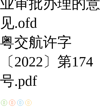
业审批办理的意
见.ofd
粤交航许字
〔2022〕第174
号.pdf