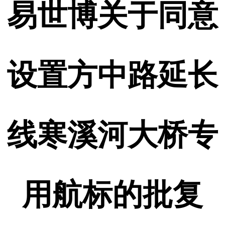
易世博关于同意
设置方中路延长
线寒溪河大桥专
用航标的批复