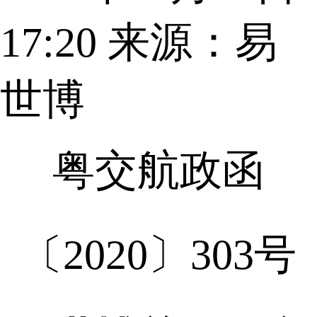
17:20
来源：易
世博
粤交航政函
〔2020〕303号