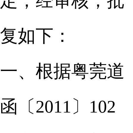
定，经审核，批
复如下：
一、根据粤莞道
函〔2011〕102