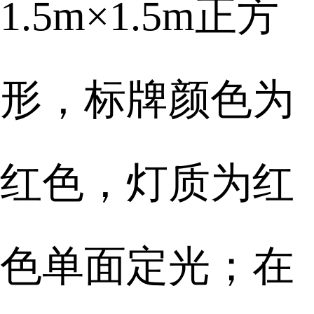
1.5m×1.5m正方
形，标牌颜色为
红色，灯质为红
色单面定光；在