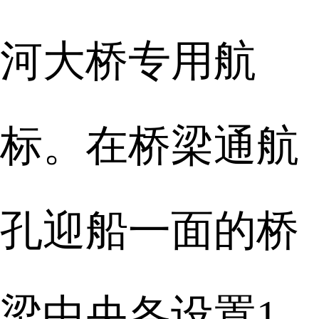
河大桥专用航
标。在桥梁通航
孔迎船一面的桥
梁中央各设置1