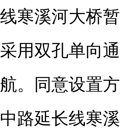
线寒溪河大桥暂
采用双孔单向通
航。同意设置方
中路延长线寒溪