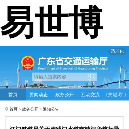
易世博
适老化
首页
要闻动态
政务公开
互动交流
{关键词1}
首页
>
政务公开
>
通知公告