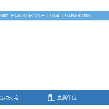
|
|
|
|
|
系我们
网站地图
微信公众号
手机端
无障碍浏览
繁體