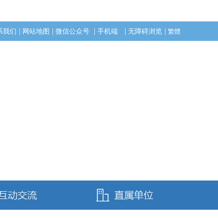
|
|
|
|
|
系我们
网站地图
微信公众号
手机端
无障碍浏览
繁體