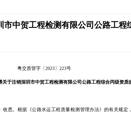
圳市中贺工程检测有限公司公路工程
粤交质管字〔2023〕223号
博关于注销深圳市中贺工程检测有限公司公路工程综合丙级资质
》收悉。根据《公路水运工程质量检测管理办法》的有关规定