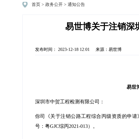
首页
>
政务公开
>
通知公告
易世博关于注销深
发布时间： 2023-12-18 12:01
来源：易世博
易世
深圳市中贺工程检测有限公司：
你司《关于注销公路工程综合丙级资质的申请
号：粤GJC综丙2021-013）。