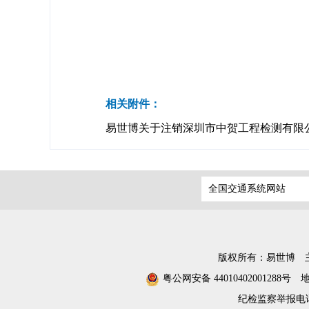
相关附件：
易世博关于注销深圳市中贺工程检测有限公
全国交通系统网站
版权所有：易世博
粤公网安备 44010402001288号
纪检监察举报电话：