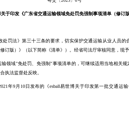
粤交〔2023〕6号
l易世博关于印发《广东省交通运输领域免处罚免强制事项清单（修订
政处罚法》第三十三条的要求，切实保护交通运输从业人员的
（修订版）》（以下简称《清单》）。经省司法厅审核同意，现
运输领域"免处罚、免强制"事项清单的，可继续适用当地相关规
综合执法监督处反映。
2021年9月10日发布的《esball易世博关于印发第一批