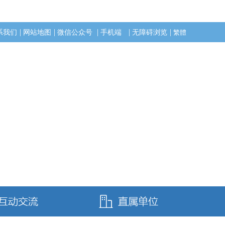
|
|
|
|
|
系我们
网站地图
微信公众号
手机端
无障碍浏览
繁體