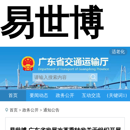
易世博
适老化
首页
要闻动态
政务公开
互动交流
{关键词1}
首页
>
政务公开
>
通知公告