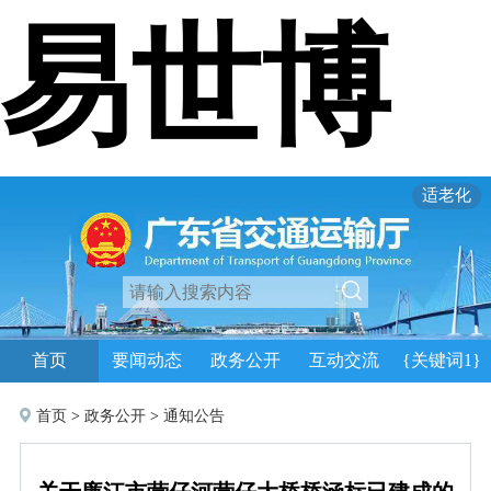
易世博
适老化
首页
要闻动态
政务公开
互动交流
{关键词1}
首页
>
政务公开
>
通知公告