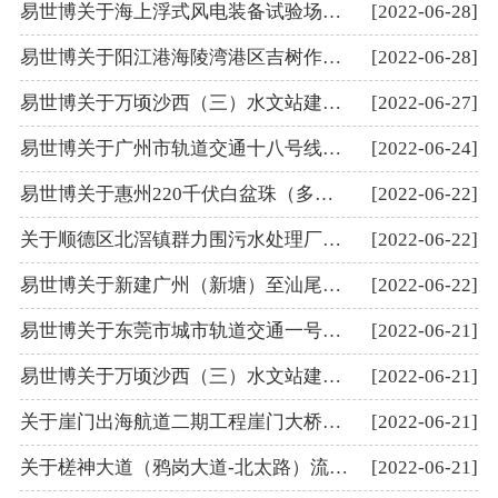
易世博关于海上浮式风电装备试验场工程项目（海底电缆）穿越沙外航道项目通航水域水上水下施工作业审批办理的意见
[2022-06-28]
易世博关于阳江港海陵湾港区吉树作业区#J1-#J2泊位工程等工程施工项目通航水域水上水下施工作业审批办理的意见
[2022-06-28]
易世博关于万顷沙西（三）水文站建设项目通航水域水上水下施工作业审批办理的意见
[2022-06-27]
易世博关于广州市轨道交通十八号线工程航道通航条件影响评价的审核意见
[2022-06-24]
易世博关于惠州220千伏白盆珠（多祝）输变电工程航道通航条件影响评价的审核意见
[2022-06-22]
关于顺德区北滘镇群力围污水处理厂厂外管网配套二期工程项目通航水域水上水下施工作业延期审批办理的意见
[2022-06-22]
易世博关于新建广州（新塘）至汕尾铁路站前工程GSSG3标增江特大桥工程项目通航水域水上水下施工作业延期审批办理的意见
[2022-06-22]
易世博关于东莞市城市轨道交通一号线一期工程跨大汾北水道桥项目通航水域水上水下施工作业延期审批办理的意见
[2022-06-21]
易世博关于万顷沙西（三）水文站建设项目通航水域水上水下施工作业审批办理的意见
[2022-06-21]
关于崖门出海航道二期工程崖门大桥桥梁防撞工程项目通航水域水上水下施工作业审批办理的意见
[2022-06-21]
关于槎神大道（鸦岗大道-北太路）流溪河特大桥建设项目通航水域水上水下施工作业延期审批办理的意见
[2022-06-21]