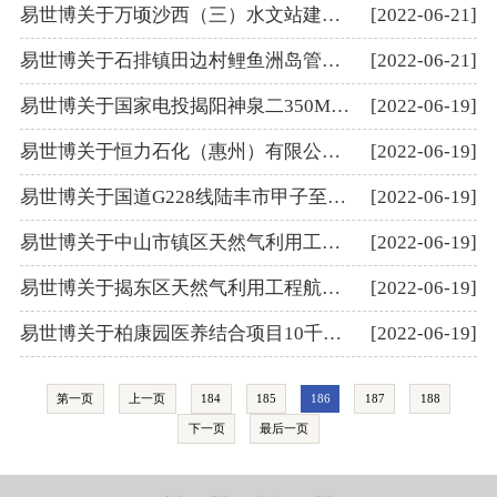
易世博关于万顷沙西（三）水文站建设项目通航水域水上水下施工作业审批办理的意见
[2022-06-21]
易世博关于石排镇田边村鲤鱼洲岛管道连通工程航道通航条件影响评价的审核意见
[2022-06-21]
易世博关于国家电投揭阳神泉二350MW海上风电项目增容项目航道通航条件影响评价的审核意见
[2022-06-19]
易世博关于恒力石化（惠州）有限公司年产250万吨PTA-1项目-取、排水口工程航道通航条件影响评价的审核意见
[2022-06-19]
易世博关于国道G228线陆丰市甲子至南塘段改建工程航道通航条件影响评价的审核意见
[2022-06-19]
易世博关于中山市镇区天然气利用工程航道通航条件影响评价的审核意见
[2022-06-19]
易世博关于揭东区天然气利用工程航道通航条件影响评价的审核意见
[2022-06-19]
易世博关于柏康园医养结合项目10千伏架空线路（10千伏新庄线、10千伏东江线#1-#7塔）迁改工程航道通航条件影响评价的审核意见
[2022-06-19]
第一页
上一页
184
185
186
187
188
下一页
最后一页