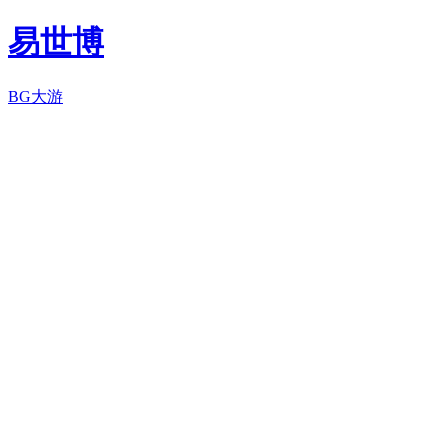
易世博
BG大游