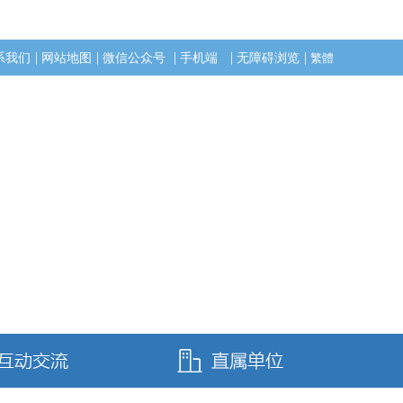
|
|
|
|
|
系我们
网站地图
微信公众号
手机端
无障碍浏览
繁體