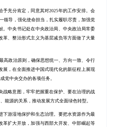
予充分肯定，同意其对2025年的工作安排。会
一领导，强化使命担当，扎实履职尽责，加强党
献。中央书记处在中央政治局、中央政治局常委
改革、整治形式主义为基层减负等方面做了大量
最高政治原则，确保思想统一、方向一致、令行
发展，在全面推进中国式现代化的新征程上展现
完成党中央交办的各项任务。
央战略意图，牢牢把握重在保护、要在治理的战
食、能源的关系，推动发展方式全面绿色转型。
进下游湿地保护和生态治理。要把水资源作为最
改革扩大开放，加强与西部大开发、中部崛起等