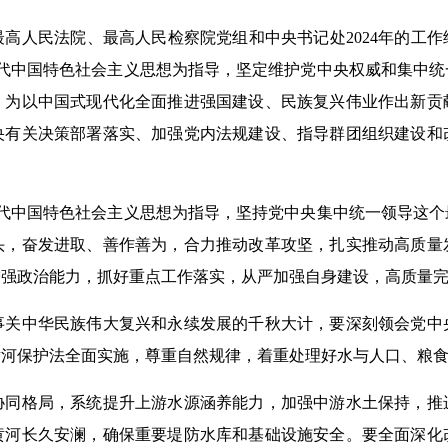
高人民法院、最高人民检察院党组和中央书记处2024年的工作给
时代中国特色社会主义思想为指导，坚定维护党中央权威和集中统
，为以中国式现代化全面推进强国建设、民族复兴伟业作出新贡
央有关决策部署落实、加强党内法规建设、指导群团组织建设和
时代中国特色社会主义思想为指导，坚持党中央集中统一领导这个
头，奋发进取、善作善为，合力推动改革攻坚，扎实推动高质量
增强政治能力，抓好重点工作落实，从严加强自身建设，高质量
事关中华民族伟大复兴和永续发展的千秋大计，要深刻领会党中
黄河保护法全面实施，尊重自然规律，着重处理好水与人口、粮
协同格局，系统提升上游水源涵养能力，加强中游水土保持，推
黄河长久安澜，确保重要堤防水库和基础设施安全。要全面深化