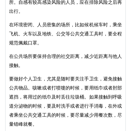
所。自感有较高感染风险的人员，应在排除风险之后再
出行。
在环境密闭、人员密集的场所，比如候机候车时，乘坐
飞机、火车以及地铁、公交等公共交通工具时，要全程
规范佩戴口罩。
在公共场所要保持合理的社交距离，减少近距离与他人
接触。
要做好个人卫生，尤其是随时要关注手卫生，避免接触
公共物品。咳嗽或者打喷嚏的时候，要用纸巾或者肘部
遮挡，将用过的纸巾及时丢往垃圾桶。如果接触到呼吸
道分泌物的时候，要及时洗手或者进行手消毒，在外或
者乘坐公共交通工具的时候，要尽量减少用餐次数，尽
量错峰就餐。