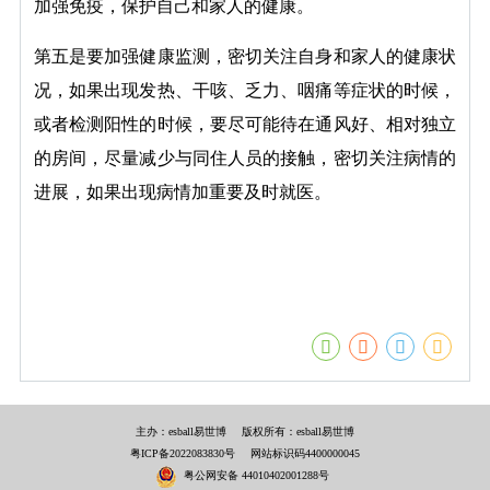
加强免疫，保护自己和家人的健康。
第五是要加强健康监测，密切关注自身和家人的健康状
况，如果出现发热、干咳、乏力、咽痛等症状的时候，
或者检测阳性的时候，要尽可能待在通风好、相对独立
的房间，尽量减少与同住人员的接触，密切关注病情的
进展，如果出现病情加重要及时就医。
主办：esball易世博
版权所有：esball易世博
粤ICP备2022083830号
网站标识码4400000045
粤公网安备 44010402001288号