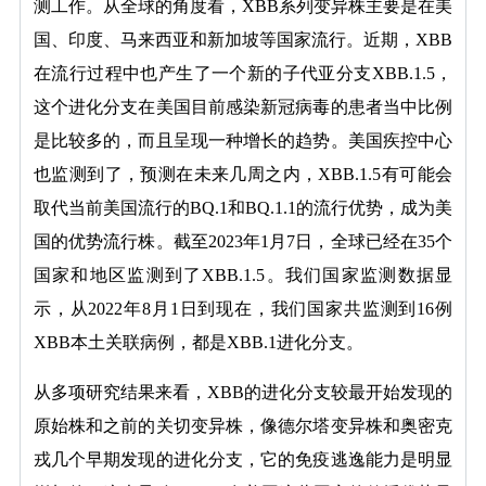
测工作。从全球的角度看，XBB系列变异株主要是在美
国、印度、马来西亚和新加坡等国家流行。近期，XBB
在流行过程中也产生了一个新的子代亚分支XBB.1.5，
这个进化分支在美国目前感染新冠病毒的患者当中比例
是比较多的，而且呈现一种增长的趋势。美国疾控中心
也监测到了，预测在未来几周之内，XBB.1.5有可能会
取代当前美国流行的BQ.1和BQ.1.1的流行优势，成为美
国的优势流行株。截至2023年1月7日，全球已经在35个
国家和地区监测到了XBB.1.5。我们国家监测数据显
示，从2022年8月1日到现在，我们国家共监测到16例
XBB本土关联病例，都是XBB.1进化分支。
从多项研究结果来看，XBB的进化分支较最开始发现的
原始株和之前的关切变异株，像德尔塔变异株和奥密克
戎几个早期发现的进化分支，它的免疫逃逸能力是明显