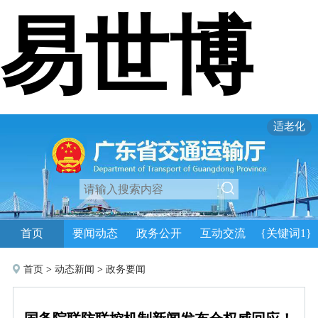
易世博
适老化
首页
要闻动态
政务公开
互动交流
{关键词1}
首页
>
动态新闻
>
政务要闻