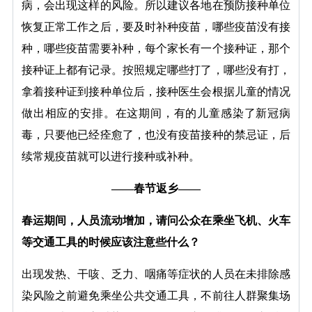
病，会出现这样的风险。所以建议各地在预防接种单位
恢复正常工作之后，要及时补种疫苗，哪些疫苗没有接
种，哪些疫苗需要补种，每个家长有一个接种证，那个
接种证上都有记录。按照规定哪些打了，哪些没有打，
拿着接种证到接种单位后，接种医生会根据儿童的情况
做出相应的安排。在这期间，有的儿童感染了新冠病
毒，只要他已经痊愈了，也没有疫苗接种的禁忌证，后
续常规疫苗就可以进行接种或补种。
——春节返乡——
春运期间，人员流动增加，请问公众在乘坐飞机、火车
等交通工具的时候应该注意些什么？
出现发热、干咳、乏力、咽痛等症状的人员在未排除感
染风险之前避免乘坐公共交通工具，不前往人群聚集场