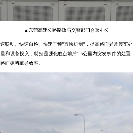
▲东莞高速公路路政与交警部门合署办公
速联动、快速自检、快速干预"五快机制"，提高路面异常停车
量和设备投入，特别是强化驻点前后1.5公里内突发事件的处置，
升路面拥堵疏导效率。