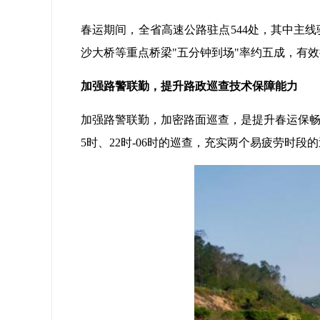
春运期间，全省高速公路驻点544处，其中主线驻
沙大桥等重点桥梁"五分钟到场"率约五成，有
加强路警联勤，提升路政巡查技术保障能力
加强路警联勤，加密路面巡查，是提升春运保畅
5时、22时-06时的巡查，充实两个易疲劳时段