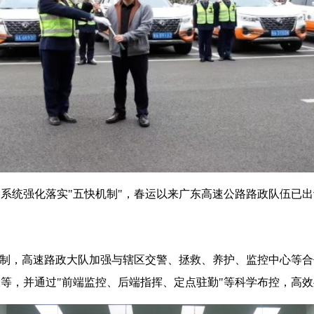
统强化落实"五快机制"，春运以来广东高速公路路政队伍已出动
机制，高速路政大队加强与辖区交警、拯救、养护、监控中心等
等，并通过"前端监控、后端指挥、定点驻勤"等科学布控，高