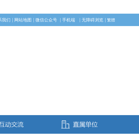
|
|
|
|
|
系我们
网站地图
微信公众号
手机端
无障碍浏览
繁體