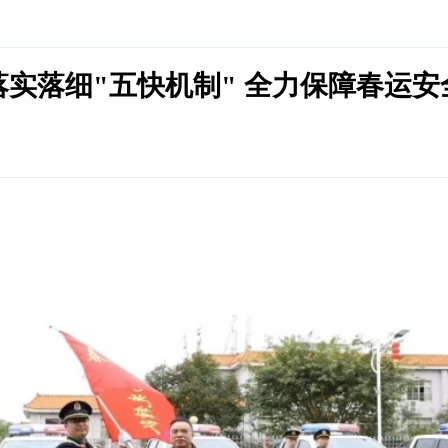
落实落细"五快机制" 全力保障春运安