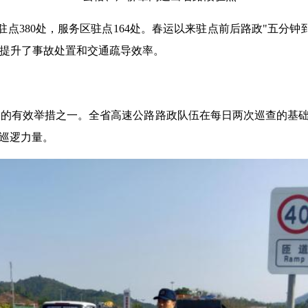
点380处，服务区驻点164处。春运以来驻点前后路政"五分钟
效提升了事故处置和交通疏导效率。
的有效举措之一。全省高速公路路政队伍在每日两次巡查的基础上
的巡逻力量。